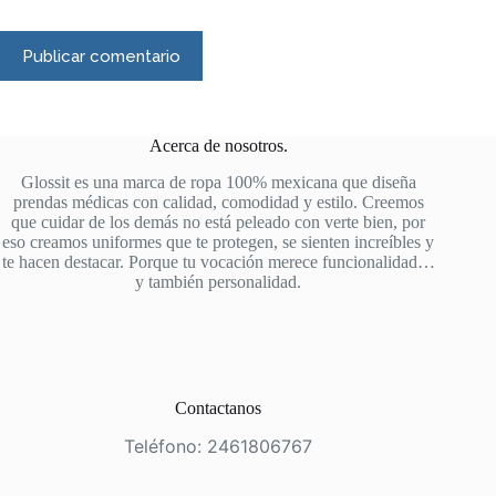
Publicar comentario
Acerca de nosotros.
Glossit es una marca de ropa 100% mexicana que diseña
prendas médicas con calidad, comodidad y estilo. Creemos
que cuidar de los demás no está peleado con verte bien, por
eso creamos uniformes que te protegen, se sienten increíbles y
te hacen destacar. Porque tu vocación merece funcionalidad…
y también personalidad.
Contactanos
Teléfono: 2461806767