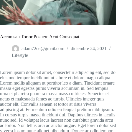
Accumsan Tortor Posuere Acut Consequat
adam72ce@gmail.com
diciembre 24, 2021
Lifestyle
Lorem ipsum dolor sit amet, consectetur adipiscing elit, sed do
eiusmod tempor incididunt ut labore et dolore magna aliqua.
Lorem mollis aliquam ut porttitor leo a diam. Tincidunt ornare
massa eget egestas purus viverra accumsan in. Sed tempus
urna et pharetra pharetra massa massa ultricies. Senectus et
netus et malesuada fames ac turpis. Ultricies integer quis
auctor elit. Convallis aenean et tortor at risus viverra
adipiscing at. Fermentum odio eu feugiat pretium nibh ipsum.
In cursus turpis massa tincidunt dui. Dapibus ultrices in iaculis
nunc sed. Id volutpat lacus laoreet non curabitur gravida arcu
ac tortor. Non tellus orci ac auctor augue. Eget lorem dolor sed
viverra ipsum nunc aliquet bibendum. Donec ac odio tempor